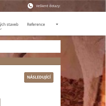
Veškeré dotazy:
ých staveb
Reference
NÁSLEDUJÍCÍ