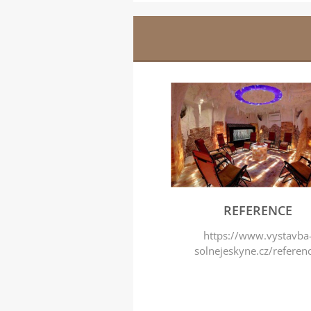
REFERENCE
https://www.vystavba
solnejeskyne.cz/referen