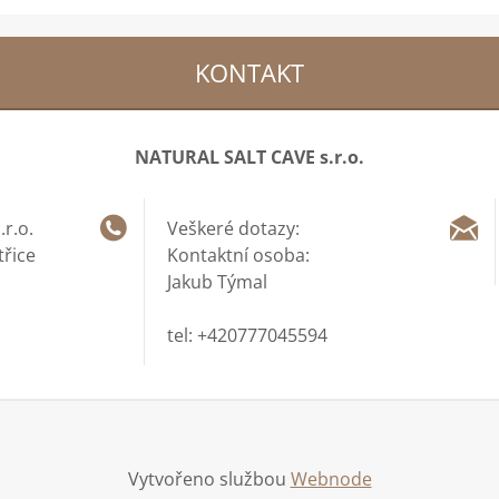
KONTAKT
NATURAL SALT CAVE s.r.o.
r.o.
Veškeré dotazy:
třice
Kontaktní osoba:
Jakub Týmal
tel: +420777045594
Vytvořeno službou
Webnode