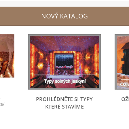
NOVÝ KATALOG
-
PROHLÉDNĚTE SI TYPY
OŽ
ce/
KTERÉ STAVÍME