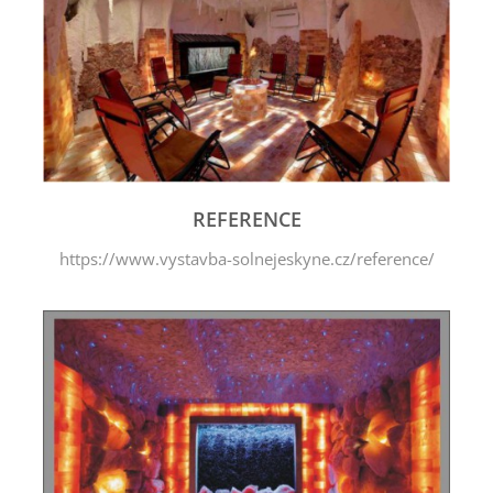
REFERENCE
https://www.vystavba-solnejeskyne.cz/reference/