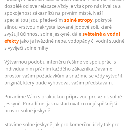
dospělé od své relaxace.Vždy je však pro nás kvalita a
spokojenost zákazníků na prvním místě. Naší
specialitou jsou především
solné stropy
, pokryté
silnou vrstvou nakrystalizované jodové soli, které
zvyšují účinnost solné jeskyně, dále
světelné a vodní
efekty
jako je hvězdné nebe, vodopády či vodní studně
s vyvíječi solné mlhy
Výtvarnou podobu interiéru řešíme ve spolupráci s
individuálním přáním každého zákazníka.Dáváme
prostor vašim požadavkům a snažíme se vždy vytvořit
originál, který bude vyhovovat vašim představám.
Poradíme Vám s praktickou přípravou pro vznik solné
jeskyně. Poradíme, jak nastartovat co nejúspěšnější
provoz solné jeskyně.
Stavíme solné jeskyně jak pro komerční účely,tak pro