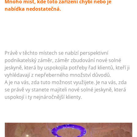
Mnoho míst, kde toto zařízení chybí nebo je
nabídka nedostatečná.
Právě v těchto místech se nabízí perspektivní
podnikatelský záměr, záměr zbudování nové solné
jeskyně, která by uspokojila potřeby řad klientů, kteří ji
vyhlédavají z nepřeberného množství důvodů.
A je na vás, zda tuto možnost využijete. Je na vás, zda
se právě vy stanete majiteli nové solné jeskyně, která
uspokojí i ty nejnáročnější klienty.