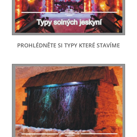
PROHLÉDNĚTE SI TYPY KTERÉ STAVÍME