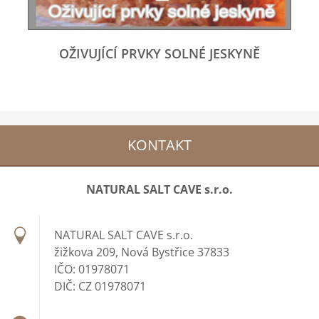
OŽIVUJÍCÍ PRVKY SOLNÉ JESKYNĚ
KONTAKT
NATURAL SALT CAVE s.r.o.
NATURAL SALT CAVE s.r.o.
žižkova 209, Nová Bystřice 37833
IČO: 01978071
DIČ: CZ 01978071