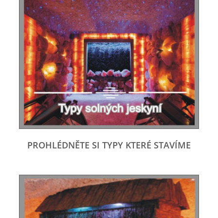
PROHLÉDNĚTE SI TYPY KTERÉ STAVÍME