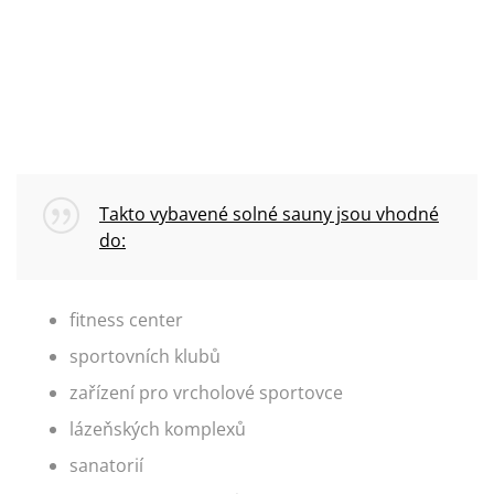
Takto vybavené solné sauny jsou vhodné
do:
fitness center
sportovních klubů
zařízení pro vrcholové sportovce
lázeňských komplexů
sanatorií