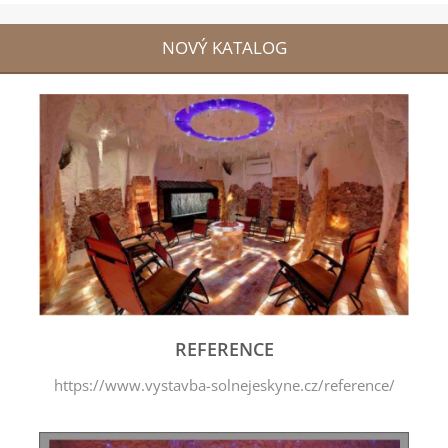
NOVÝ KATALOG
REFERENCE
https://www.vystavba-solnejeskyne.cz/reference/