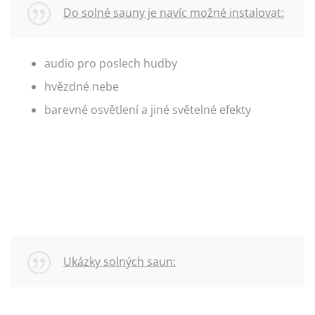
Do solné sauny je navíc možné instalovat:
audio pro poslech hudby
hvězdné nebe
barevné osvětlení a jiné světelné efekty
Ukázky solných saun: