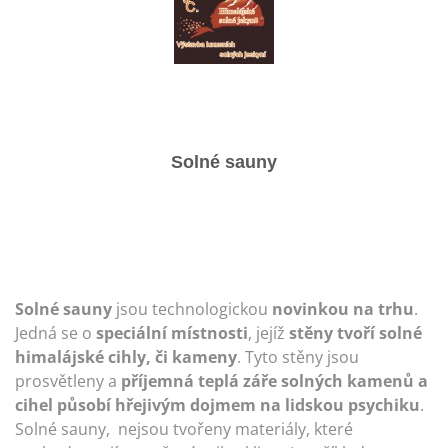
Solné sauny
Solné sauny
jsou technologickou
novinkou na trhu
.
Jedná se o
speciální místnosti
, jejíž
stěny tvoří solné
himalájské cihly, či kameny
. Tyto stěny jsou
prosvětleny a
příjemná teplá záře solných kamenů a
cihel působí hřejivým dojmem na lidskou psychiku
.
Solné sauny, nejsou tvořeny materiály, které