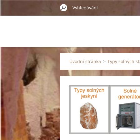
Úvodní stránka
>
Typy solných s