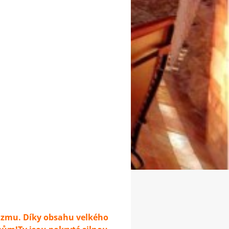
nizmu. Díky obsahu velkého