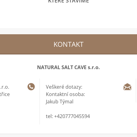
KTERÉ STAVÍME
KONTAKT
NATURAL SALT CAVE s.r.o.
r.o.
Veškeré dotazy:
třice
Kontaktní osoba:
Jakub Týmal
tel: +420777045594