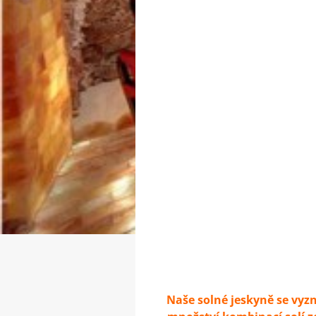
Naše solné jeskyně se vyz