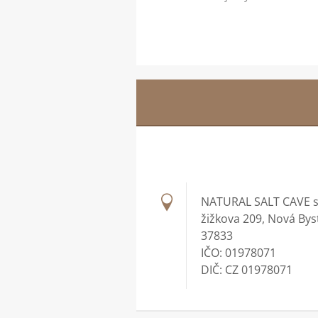
NATURAL SALT CAVE s.
žižkova 209, Nová Bys
37833
IČO: 01978071
DIČ: CZ 01978071