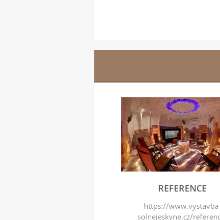
REFERENCE
https://www.vystavba
solnejeskyne.cz/referen