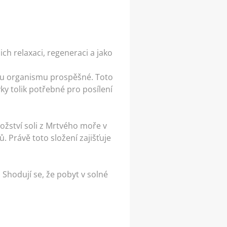
ich relaxaci, regeneraci a jako
kému organismu prospěšné. Toto
y tolik potřebné pro posílení
ožství soli z Mrtvého moře v
. Právě toto složení zajišťuje
Shodují se, že pobyt v solné