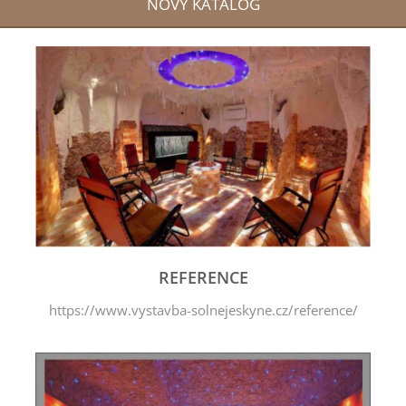
NOVÝ KATALOG
REFERENCE
https://www.vystavba-solnejeskyne.cz/reference/