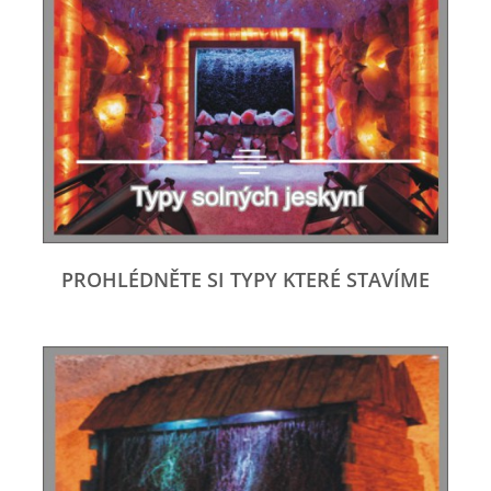
PROHLÉDNĚTE SI TYPY KTERÉ STAVÍME