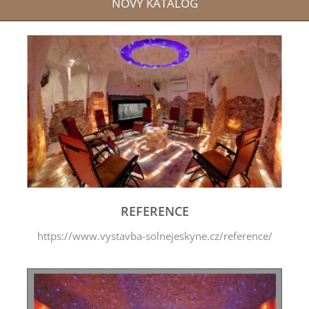
NOVÝ KATALOG
REFERENCE
https://www.vystavba-solnejeskyne.cz/reference/