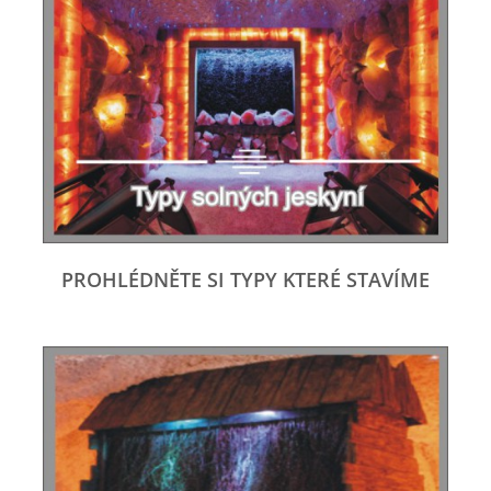
PROHLÉDNĚTE SI TYPY KTERÉ STAVÍME