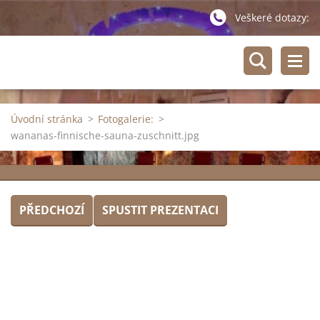
Veškeré dotazy:
Úvodní stránka
>
Fotogalerie:
>
wananas-finnische-sauna-zuschnitt.jpg
PŘEDCHOZÍ
SPUSTIT PREZENTACI