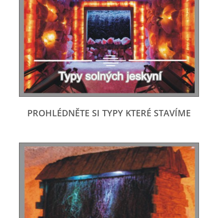
PROHLÉDNĚTE SI TYPY KTERÉ STAVÍME