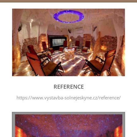
REFERENCE
https://www.vystavba-solnejeskyne.cz/reference/