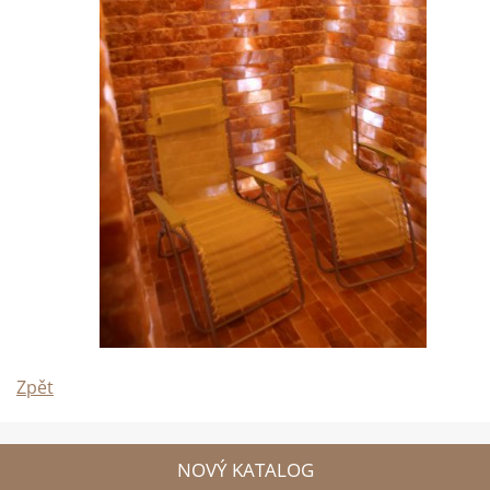
Zpět
NOVÝ KATALOG