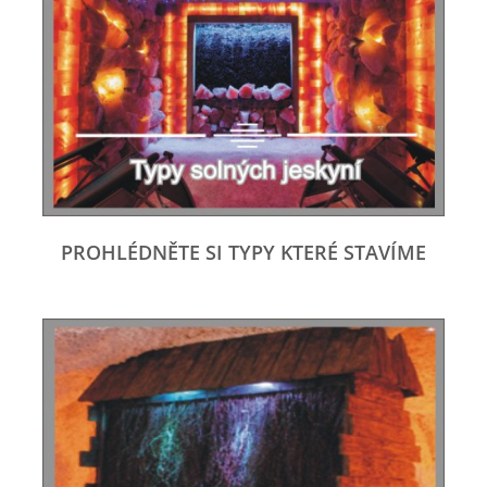
PROHLÉDNĚTE SI TYPY KTERÉ STAVÍME