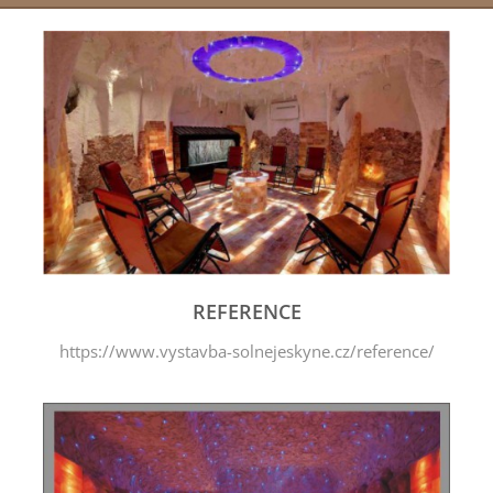
REFERENCE
https://www.vystavba-solnejeskyne.cz/reference/