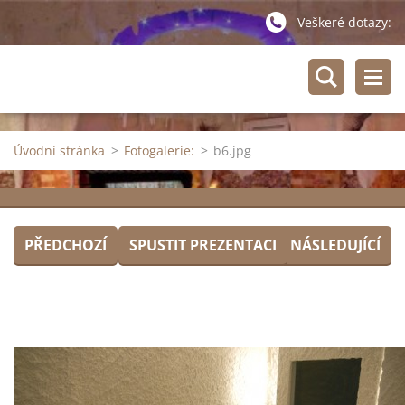
Veškeré dotazy:
Úvodní stránka
>
Fotogalerie:
>
b6.jpg
PŘEDCHOZÍ
SPUSTIT PREZENTACI
NÁSLEDUJÍCÍ