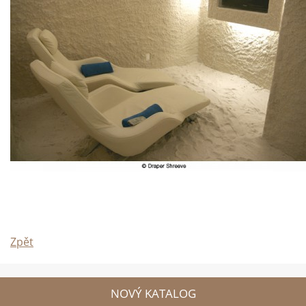
Zpět
NOVÝ KATALOG