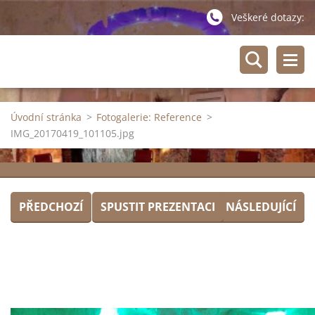
Veškeré dotazy:
Úvodní stránka
>
Fotogalerie: Reference
>
IMG_20170419_101105.jpg
PŘEDCHOZÍ
SPUSTIT PREZENTACI
NÁSLEDUJÍCÍ