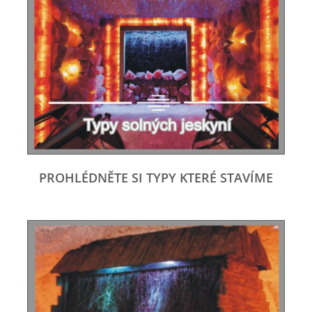
PROHLÉDNĚTE SI TYPY KTERÉ STAVÍME