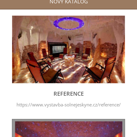
NOVÝ KATALOG
REFERENCE
https://www.vystavba-solnejeskyne.cz/reference/