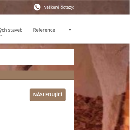
Veškeré dotazy:
ých staveb
Reference
NÁSLEDUJÍCÍ