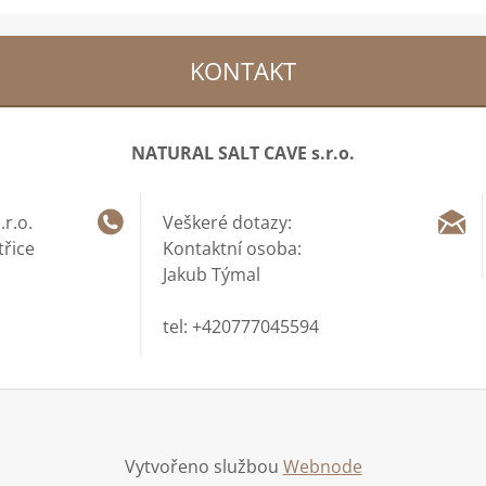
KONTAKT
NATURAL SALT CAVE s.r.o.
r.o.
Veškeré dotazy:
třice
Kontaktní osoba:
Jakub Týmal
tel: +420777045594
Vytvořeno službou
Webnode