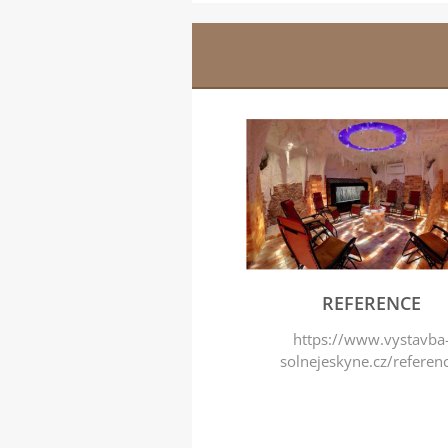
REFERENCE
https://www.vystavba
solnejeskyne.cz/referen