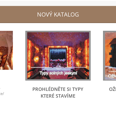
NOVÝ KATALOG
-
PROHLÉDNĚTE SI TYPY
OŽ
ce/
KTERÉ STAVÍME