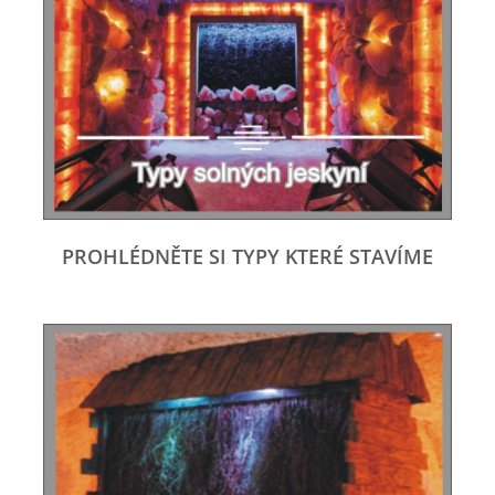
PROHLÉDNĚTE SI TYPY KTERÉ STAVÍME