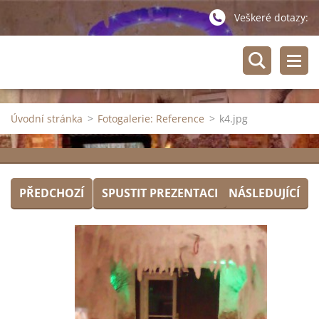
Veškeré dotazy:
Úvodní stránka
>
Fotogalerie: Reference
>
k4.jpg
PŘEDCHOZÍ
SPUSTIT PREZENTACI
NÁSLEDUJÍCÍ