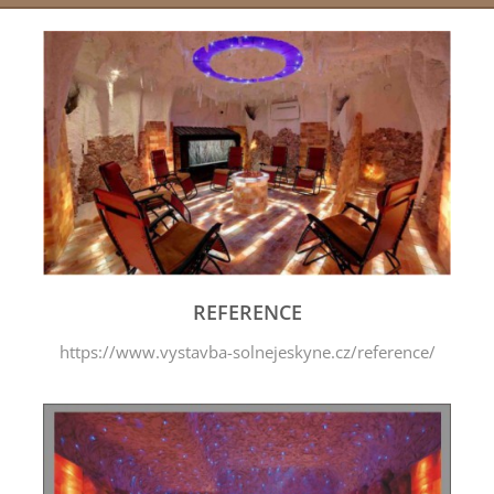
REFERENCE
https://www.vystavba-solnejeskyne.cz/reference/