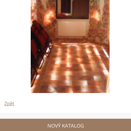
Zpět
NOVÝ KATALOG