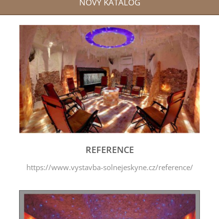
NOVÝ KATALOG
REFERENCE
https://www.vystavba-solnejeskyne.cz/reference/