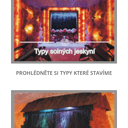
PROHLÉDNĚTE SI TYPY KTERÉ STAVÍME