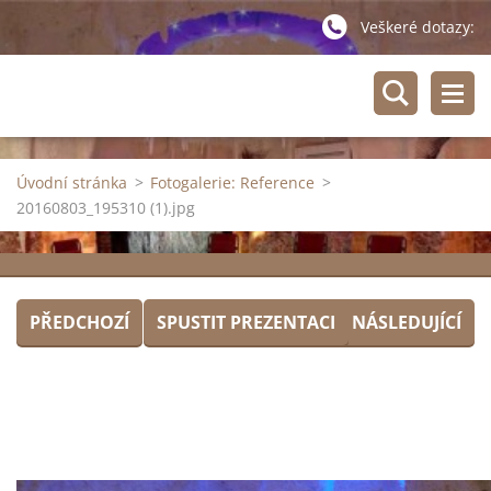
Veškeré dotazy:
Úvodní stránka
>
Fotogalerie: Reference
>
20160803_195310 (1).jpg
PŘEDCHOZÍ
SPUSTIT PREZENTACI
NÁSLEDUJÍCÍ