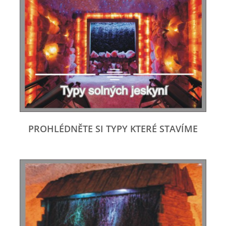
PROHLÉDNĚTE SI TYPY KTERÉ STAVÍME