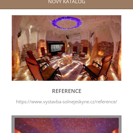
NOVÝ KATALOG
REFERENCE
https://www.vystavba-solnejeskyne.cz/reference/