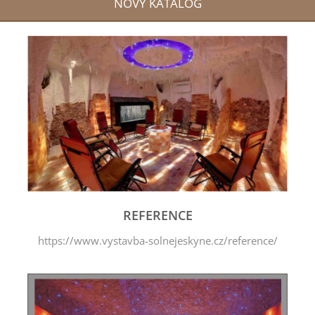
NOVÝ KATALOG
REFERENCE
https://www.vystavba-solnejeskyne.cz/reference/