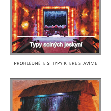
PROHLÉDNĚTE SI TYPY KTERÉ STAVÍME