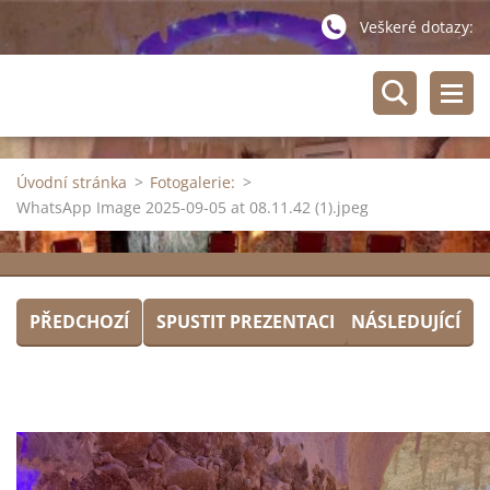
Veškeré dotazy:
Úvodní stránka
>
Fotogalerie:
>
WhatsApp Image 2025-09-05 at 08.11.42 (1).jpeg
PŘEDCHOZÍ
SPUSTIT PREZENTACI
NÁSLEDUJÍCÍ