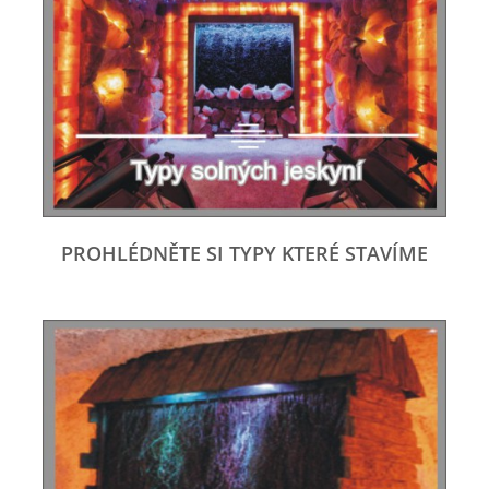
PROHLÉDNĚTE SI TYPY KTERÉ STAVÍME