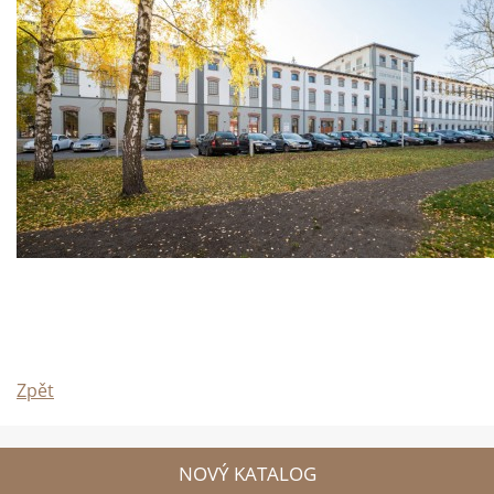
Zpět
NOVÝ KATALOG