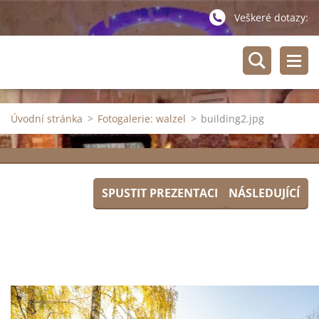
Veškeré dotazy:
Úvodní stránka
>
Fotogalerie: walzel
>
building2.jpg
SPUSTIT PREZENTACI
NÁSLEDUJÍCÍ