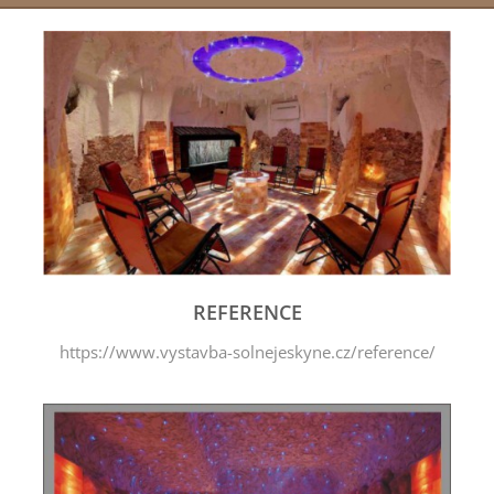
REFERENCE
https://www.vystavba-solnejeskyne.cz/reference/