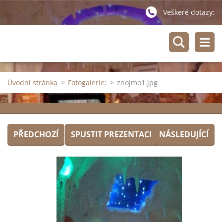
Veškeré dotazy:
Úvodní stránka
>
Fotogalerie:
>
znojmo1.jpg
PŘEDCHOZÍ
SPUSTIT PREZENTACI
NÁSLEDUJÍCÍ