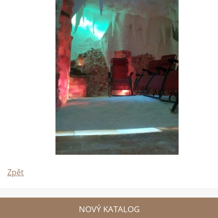
Zpět
NOVÝ KATALOG