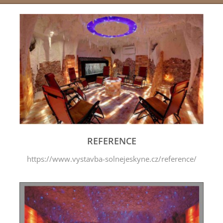
REFERENCE
https://www.vystavba-solnejeskyne.cz/reference/