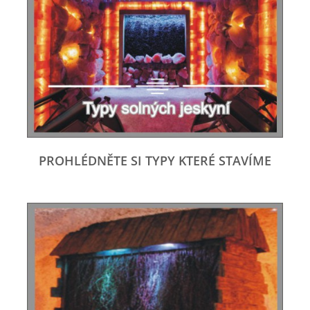
PROHLÉDNĚTE SI TYPY KTERÉ STAVÍME