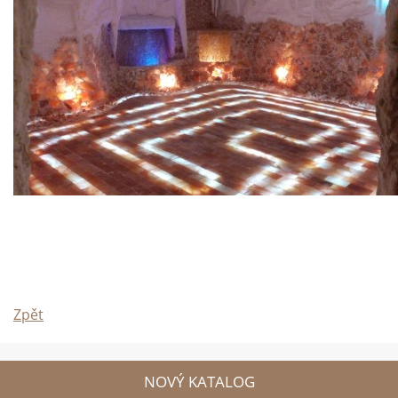
Zpět
NOVÝ KATALOG