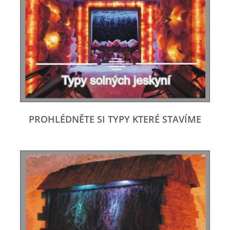
PROHLÉDNĚTE SI TYPY KTERÉ STAVÍME