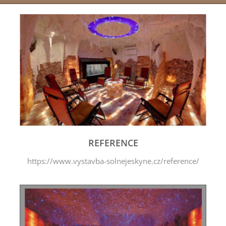
REFERENCE
https://www.vystavba-solnejeskyne.cz/reference/