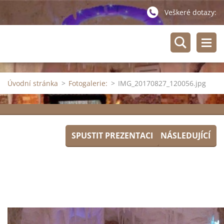
Veškeré dotazy:
Úvodní stránka
>
Fotogalerie:
>
IMG_20170827_120056.jpg
SPUSTIT PREZENTACI
NÁSLEDUJÍCÍ