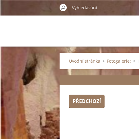
Úvodní stránka
>
Fotogalerie:
>
PŘEDCHOZÍ