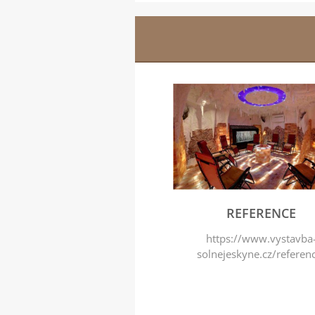
REFERENCE
https://www.vystavba
solnejeskyne.cz/referen