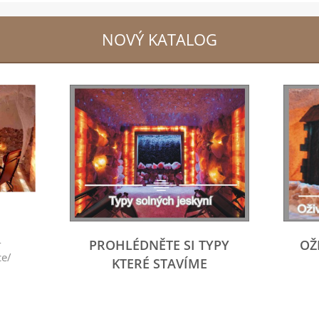
NOVÝ KATALOG
-
PROHLÉDNĚTE SI TYPY
OŽ
ce/
KTERÉ STAVÍME