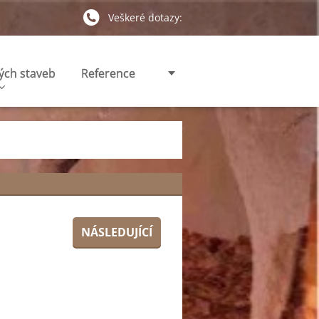
Veškeré dotazy:
ých staveb
Reference
NÁSLEDUJÍCÍ