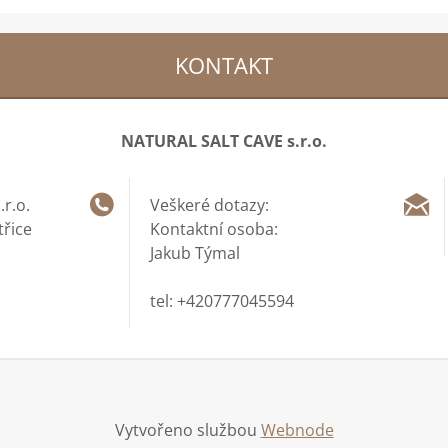
KONTAKT
NATURAL SALT CAVE s.r.o.
r.o.
Veškeré dotazy:
třice
Kontaktní osoba:
Jakub Týmal
tel: +420777045594
Vytvořeno službou
Webnode