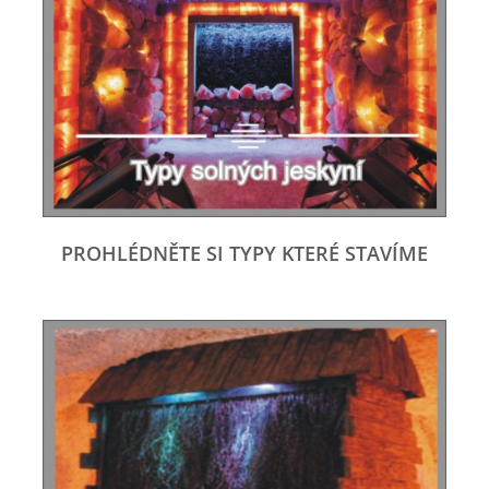
PROHLÉDNĚTE SI TYPY KTERÉ STAVÍME