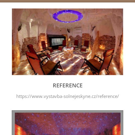
REFERENCE
https://www.vystavba-solnejeskyne.cz/reference/