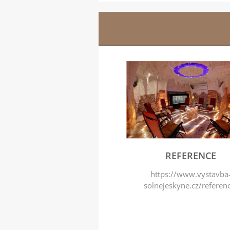
REFERENCE
https://www.vystavba
solnejeskyne.cz/referen