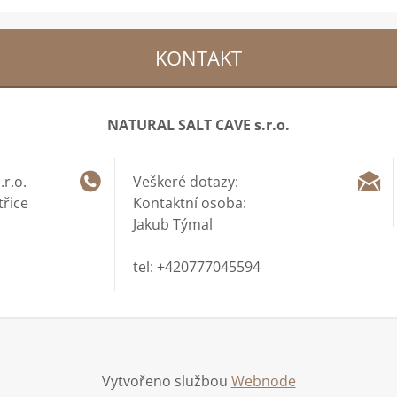
KONTAKT
NATURAL SALT CAVE s.r.o.
r.o.
Veškeré dotazy:
třice
Kontaktní osoba:
Jakub Týmal
tel: +420777045594
Vytvořeno službou
Webnode