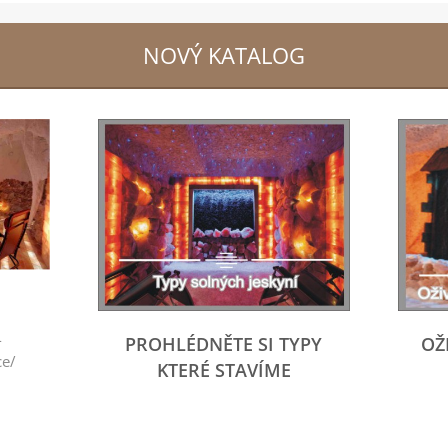
NOVÝ KATALOG
-
PROHLÉDNĚTE SI TYPY
OŽ
ce/
KTERÉ STAVÍME