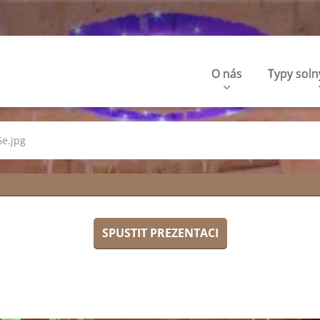
O nás
Typy soln
6e.jpg
SPUSTIT PREZENTACI