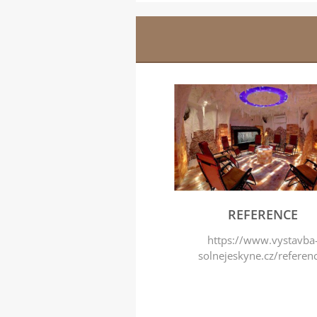
REFERENCE
https://www.vystavba
solnejeskyne.cz/referen