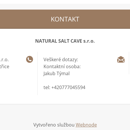
KONTAKT
NATURAL SALT CAVE s.r.o.
r.o.
Veškeré dotazy:
třice
Kontaktní osoba:
Jakub Týmal
tel: +420777045594
Vytvořeno službou
Webnode