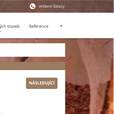
Veškeré dotazy:
ých staveb
Reference
NÁSLEDUJÍCÍ