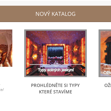
NOVÝ KATALOG
-
PROHLÉDNĚTE SI TYPY
OŽ
ce/
KTERÉ STAVÍME