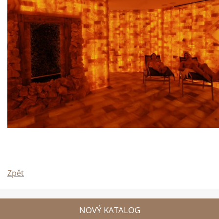
Zpět
NOVÝ KATALOG