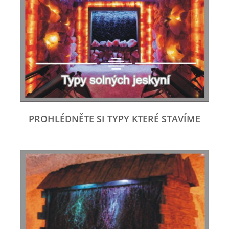
PROHLÉDNĚTE SI TYPY KTERÉ STAVÍME