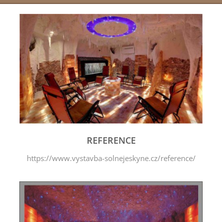
REFERENCE
https://www.vystavba-solnejeskyne.cz/reference/