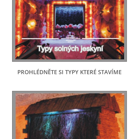
PROHLÉDNĚTE SI TYPY KTERÉ STAVÍME