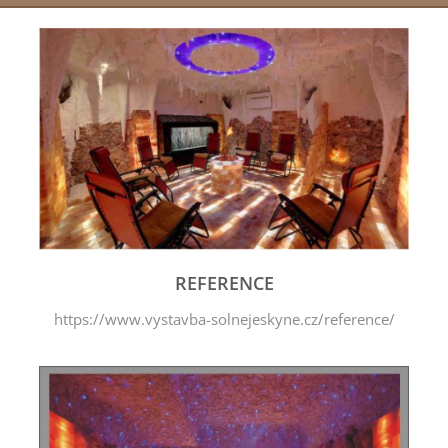
REFERENCE
https://www.vystavba-solnejeskyne.cz/reference/