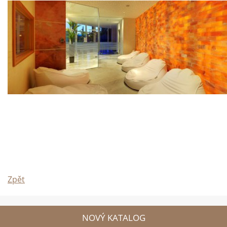
Zpět
NOVÝ KATALOG