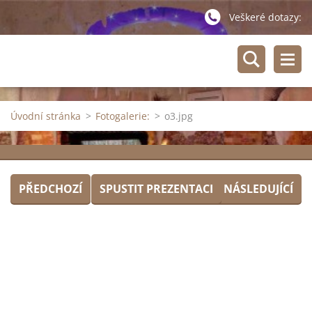
Veškeré dotazy:
Úvodní stránka
>
Fotogalerie:
>
o3.jpg
PŘEDCHOZÍ
SPUSTIT PREZENTACI
NÁSLEDUJÍCÍ