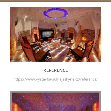
REFERENCE
https://www.vystavba-solnejeskyne.cz/reference/