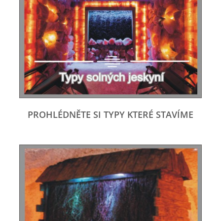
PROHLÉDNĚTE SI TYPY KTERÉ STAVÍME