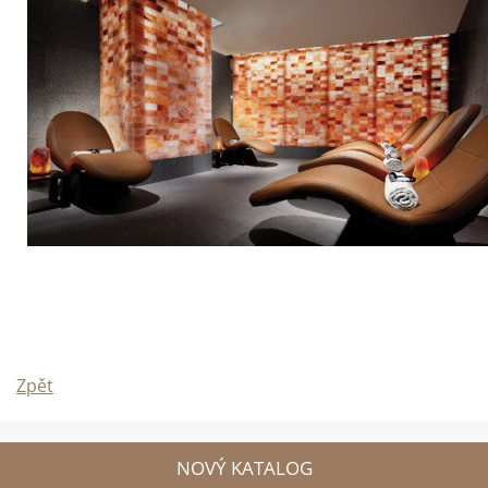
Zpět
NOVÝ KATALOG