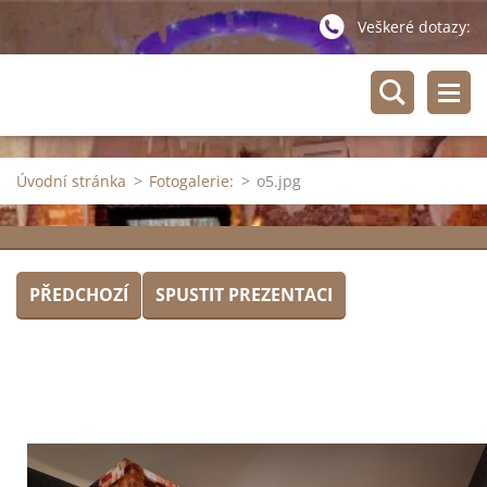
Veškeré dotazy:
Úvodní stránka
>
Fotogalerie:
>
o5.jpg
PŘEDCHOZÍ
SPUSTIT PREZENTACI