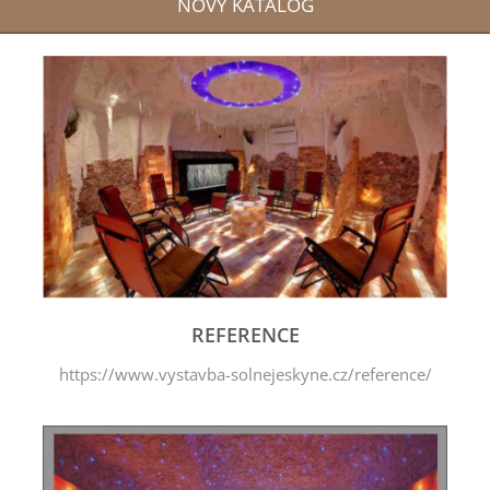
NOVÝ KATALOG
REFERENCE
https://www.vystavba-solnejeskyne.cz/reference/