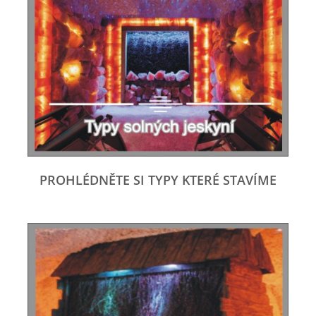
PROHLÉDNĚTE SI TYPY KTERÉ STAVÍME