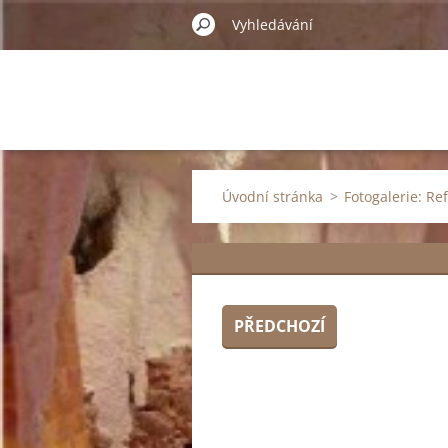
Úvodní stránka
>
Fotogalerie: Re
PŘEDCHOZÍ