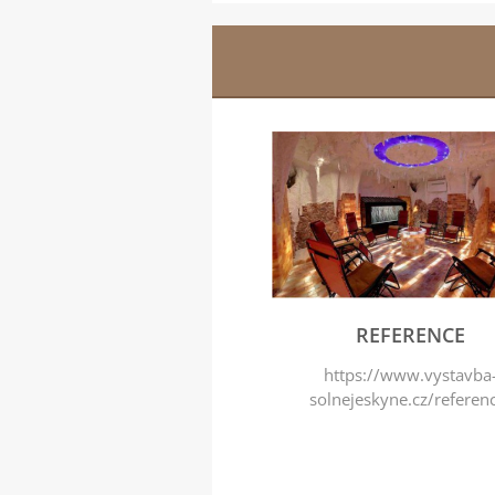
REFERENCE
https://www.vystavba
solnejeskyne.cz/referen