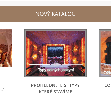
NOVÝ KATALOG
-
PROHLÉDNĚTE SI TYPY
OŽ
ce/
KTERÉ STAVÍME