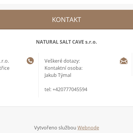
KONTAKT
NATURAL SALT CAVE s.r.o.
r.o.
Veškeré dotazy:
třice
Kontaktní osoba:
Jakub Týmal
tel: +420777045594
Vytvořeno službou
Webnode