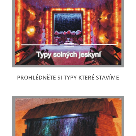
PROHLÉDNĚTE SI TYPY KTERÉ STAVÍME