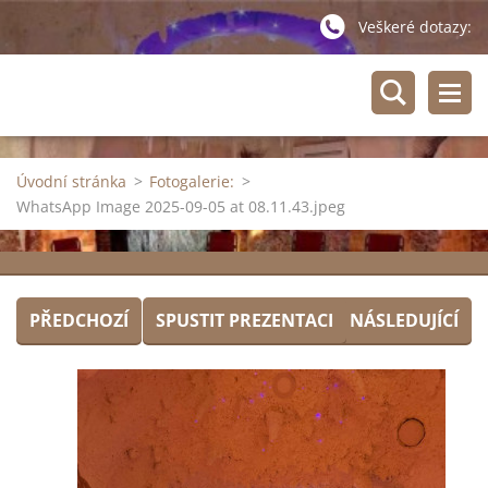
Veškeré dotazy:
Úvodní stránka
>
Fotogalerie:
>
WhatsApp Image 2025-09-05 at 08.11.43.jpeg
PŘEDCHOZÍ
SPUSTIT PREZENTACI
NÁSLEDUJÍCÍ