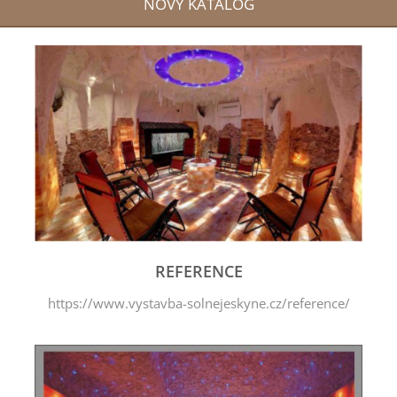
NOVÝ KATALOG
REFERENCE
https://www.vystavba-solnejeskyne.cz/reference/