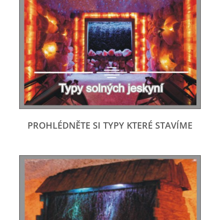
PROHLÉDNĚTE SI TYPY KTERÉ STAVÍME