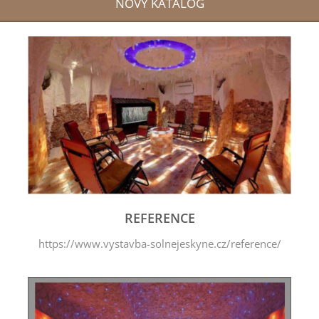
NOVÝ KATALOG
REFERENCE
https://www.vystavba-solnejeskyne.cz/reference/