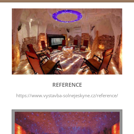
REFERENCE
https://www.vystavba-solnejeskyne.cz/reference/