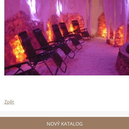
Zpět
NOVÝ KATALOG