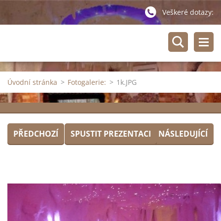
Veškeré dotazy:
Úvodní stránka
>
Fotogalerie:
>
1k.JPG
PŘEDCHOZÍ
SPUSTIT PREZENTACI
NÁSLEDUJÍCÍ