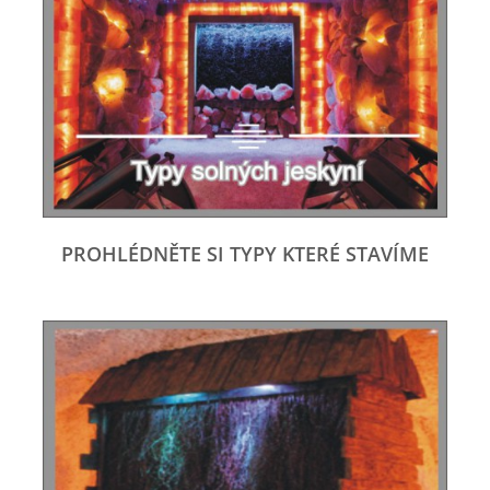
PROHLÉDNĚTE SI TYPY KTERÉ STAVÍME