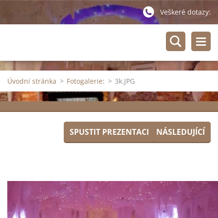
Veškeré dotazy:
Úvodní stránka
>
Fotogalerie:
>
3k.JPG
SPUSTIT PREZENTACI
NÁSLEDUJÍCÍ