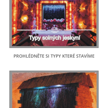
PROHLÉDNĚTE SI TYPY KTERÉ STAVÍME