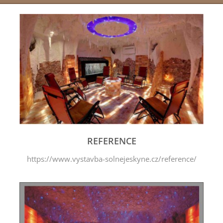
REFERENCE
https://www.vystavba-solnejeskyne.cz/reference/