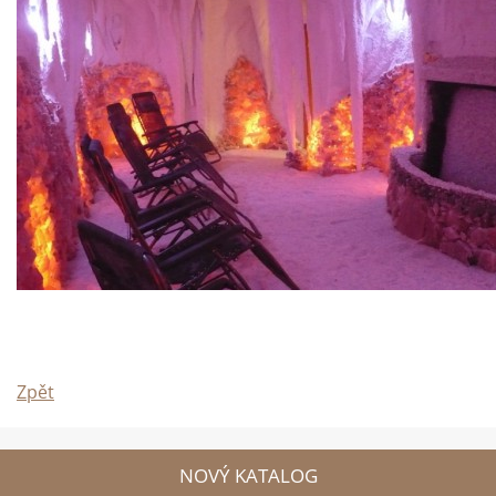
Zpět
NOVÝ KATALOG