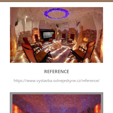
REFERENCE
https://www.vystavba-solnejeskyne.cz/reference/