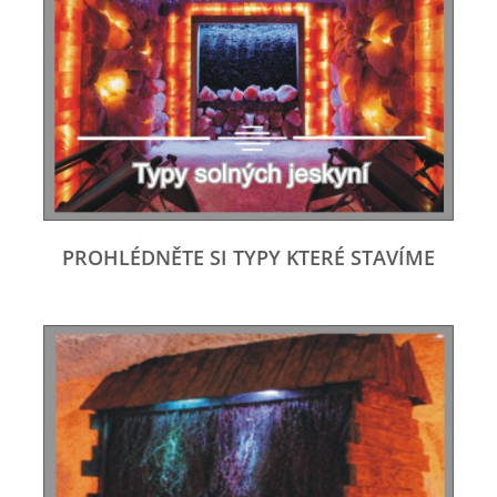
PROHLÉDNĚTE SI TYPY KTERÉ STAVÍME