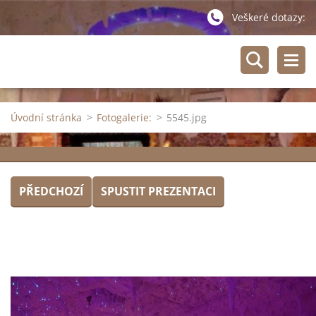
Veškeré dotazy:
Úvodní stránka
>
Fotogalerie:
>
5545.jpg
PŘEDCHOZÍ
SPUSTIT PREZENTACI