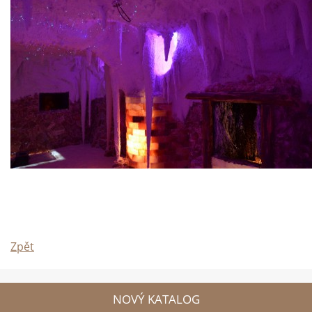
Zpět
NOVÝ KATALOG