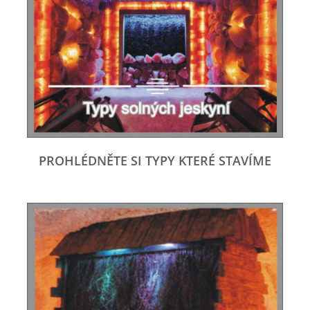
PROHLÉDNĚTE SI TYPY KTERÉ STAVÍME