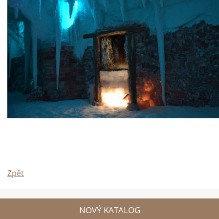
Zpět
NOVÝ KATALOG