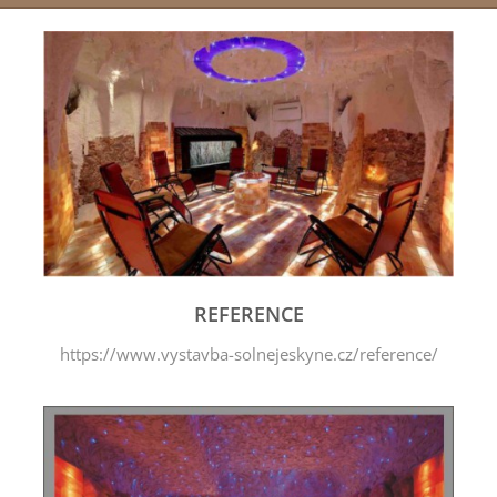
REFERENCE
https://www.vystavba-solnejeskyne.cz/reference/