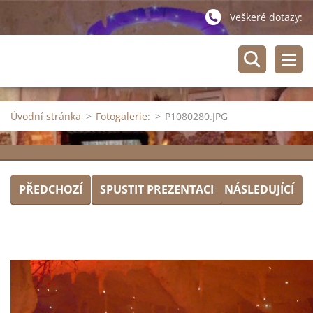
Veškeré dotazy:
Úvodní stránka
>
Fotogalerie:
>
P1080280.JPG
PŘEDCHOZÍ
SPUSTIT PREZENTACI
NÁSLEDUJÍCÍ