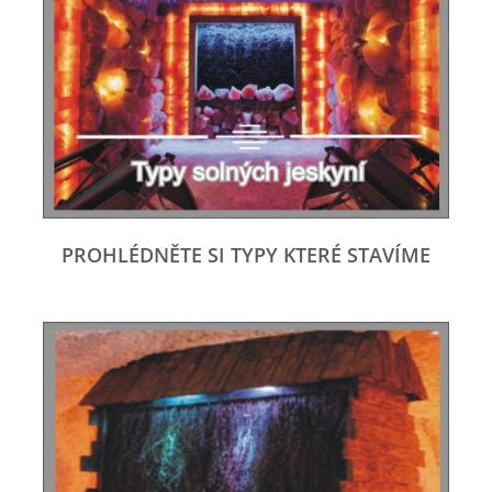
PROHLÉDNĚTE SI TYPY KTERÉ STAVÍME