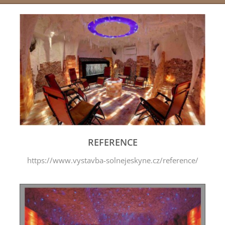
REFERENCE
https://www.vystavba-solnejeskyne.cz/reference/