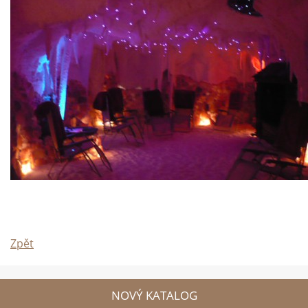
Zpět
NOVÝ KATALOG