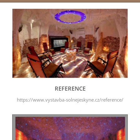
REFERENCE
https://www.vystavba-solnejeskyne.cz/reference/