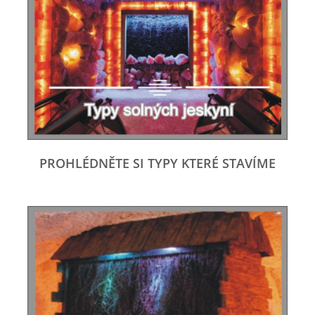
PROHLÉDNĚTE SI TYPY KTERÉ STAVÍME